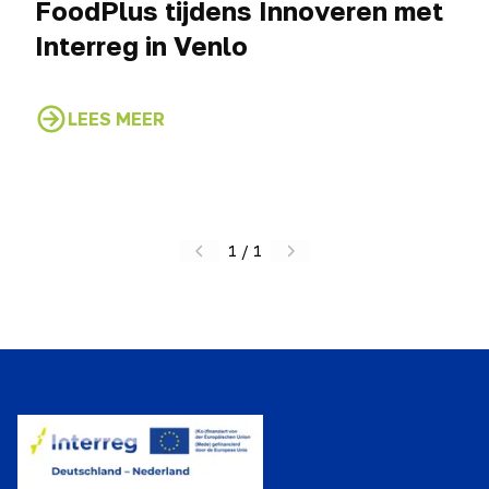
FoodPlus tijdens Innoveren met
Interreg in Venlo
LEES MEER
1
/
1