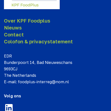
Over KPF Foodplus
Nieuws
Contact
Colofon & privacystatement
EDR
Bunderpoort 14, Bad Nieuweschans
9693CJ
The Netherlands
E-mail:
foodplus-interreg@nom.nl
Volg ons